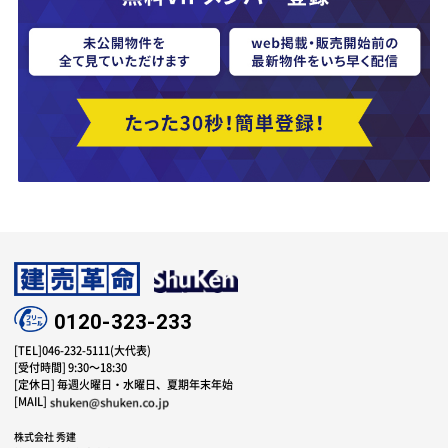
0120-323-233
[TEL]046-232-5111(大代表)
[受付時間] 9:30～18:30
[定休日] 毎週火曜日・水曜日、夏期年末年始
[MAIL]
株式会社 秀建