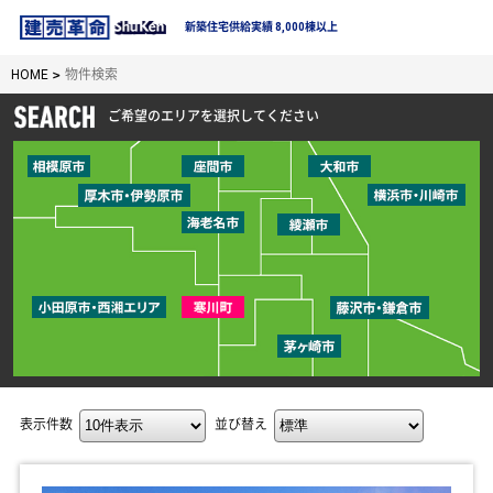
新築住宅供給実績 8,000棟以上
HOME
物件検索
ご希望のエリアを選択してください
表示件数
並び替え