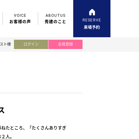
VOICE
ABOUTUS
RESERVE
お客様の声
秀建のこと
来場予約
スト様
ログイン
会員登録
ス
尋ねたところ、「たくさんありすぎ
お２人。