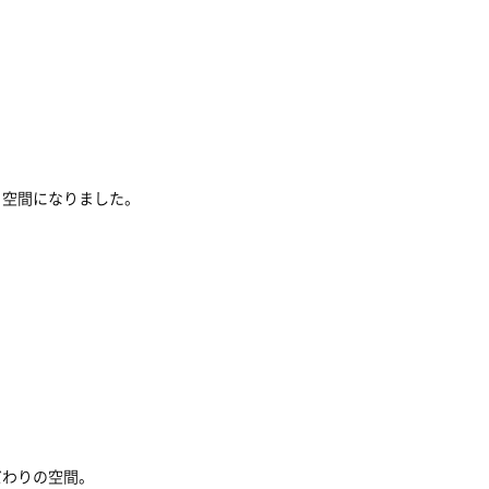
る空間になりました。
だわりの空間。