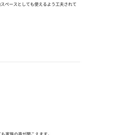
納スペースとしても使えるよう工夫されて
ても家族の声が聞こえます。