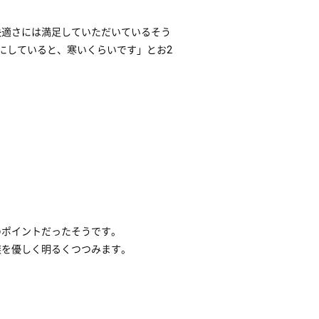
快適さには満足していただいているそう
にしていると、寒いくらいです」とお2
のポイントだったそうです。
族を優しく明るくつつみます。