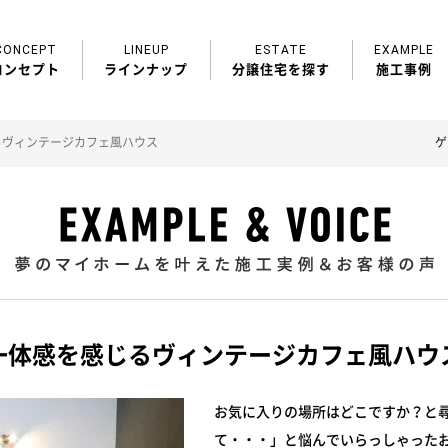
CONCEPT
LINEUP
ESTATE
EXAMPLE
コンセプト
ラインナップ
分譲住宅を探す
施工事例
るヴィンテージカフェ風ハウス
ゲ
一体感を感じるヴィンテージカフェ風ハウ
お気に入りの場所はどこですか？と
て・・・」と悩んでいらっしゃった