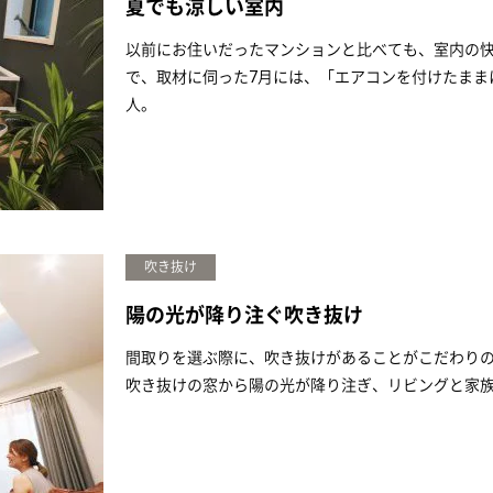
夏でも涼しい室内
以前にお住いだったマンションと比べても、室内の
で、取材に伺った7月には、「エアコンを付けたまま
人。
吹き抜け
陽の光が降り注ぐ吹き抜け
間取りを選ぶ際に、吹き抜けがあることがこだわり
吹き抜けの窓から陽の光が降り注ぎ、リビングと家