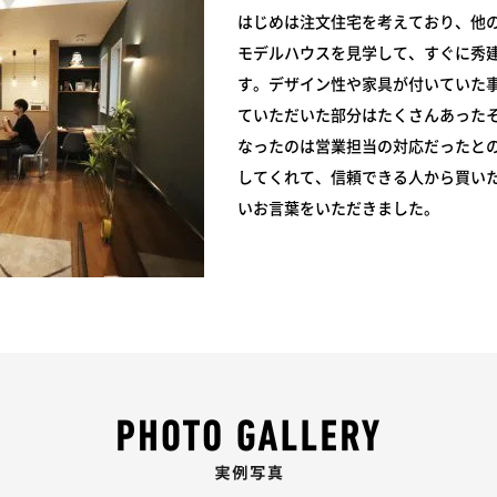
はじめは注文住宅を考えており、他
モデルハウスを見学して、すぐに秀
す。デザイン性や家具が付いていた
ていただいた部分はたくさんあった
なったのは営業担当の対応だったと
してくれて、信頼できる人から買い
いお言葉をいただきました。