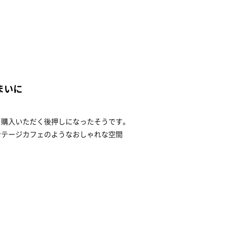
まいに
。
を購入いただく後押しになったそうです。
ンテージカフェのようなおしゃれな空間