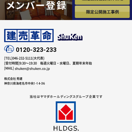
0120-323-233
[TEL]046-232-5111(大代表)
[受付時間]9:30～19:30
毎週火曜日・水曜日、夏期年末年始
[MAIL]
株式会社 秀建
神奈川県海老名市中央1-14-36